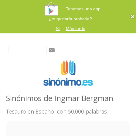
Tenemos una app
¿te gustaría probarla?
Sí
Más tarde
Sinónimos de Ingmar Bergman
Tesauro en Español con 50.000 palabras