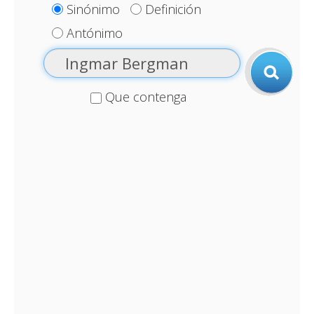
Sinónimo
Definición
Antónimo
Que contenga