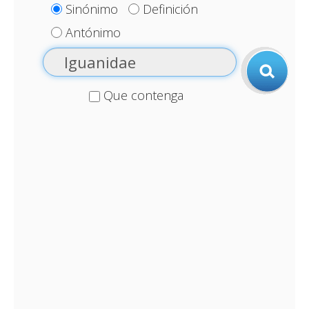
Sinónimo
Definición
Antónimo
Que contenga