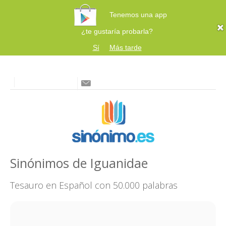
Tenemos una app
¿te gustaría probarla?
Sí
Más tarde
Sinónimos de Iguanidae
Tesauro en Español con 50.000 palabras