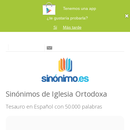
Tenemos una app
¿te gustaría probarla?
Sí
Más tarde
Sinónimos de Iglesia Ortodoxa
Tesauro en Español con 50.000 palabras