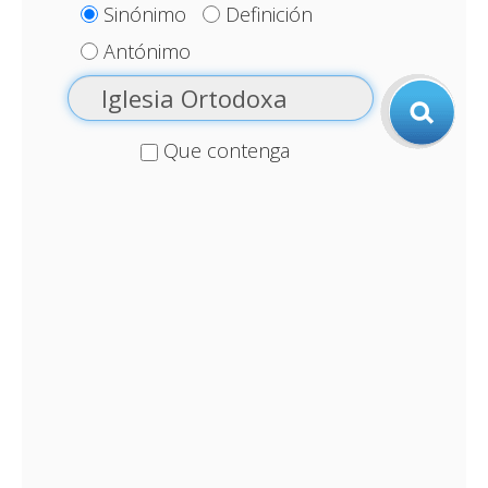
Sinónimo
Definición
Antónimo
Que contenga