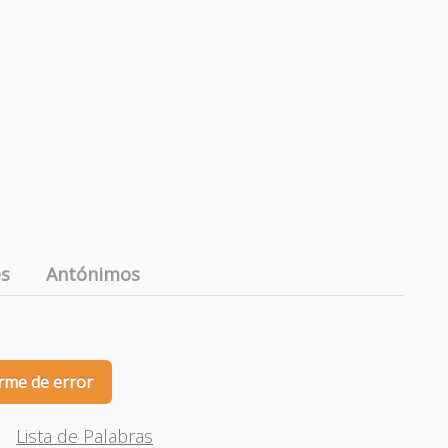
es
Antónimos
rme de error
Lista de Palabras