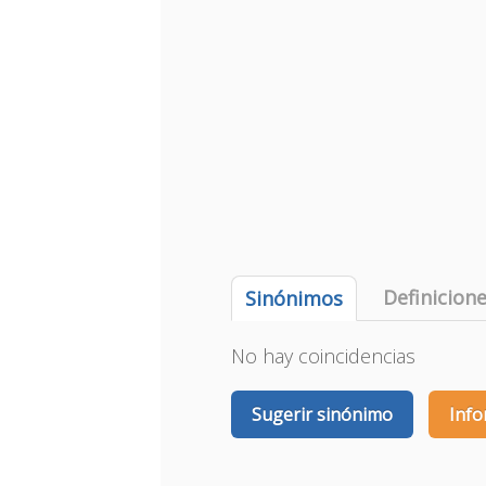
Definicion
Sinónimos
No hay coincidencias
Sugerir sinónimo
Info