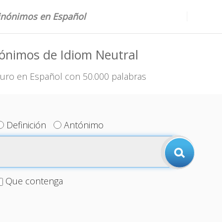
sinónimos en Español
ónimos de Idiom Neutral
uro en Español con 50.000 palabras
Definición
Antónimo
Que contenga