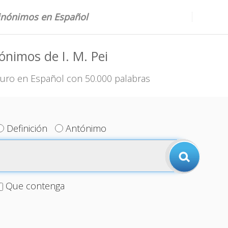
sinónimos en Español
ónimos de I. M. Pei
uro en Español con 50.000 palabras
Definición
Antónimo
Que contenga