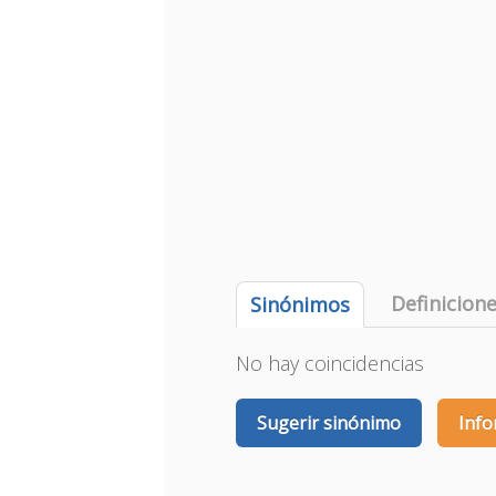
Definicion
Sinónimos
No hay coincidencias
Sugerir sinónimo
Info