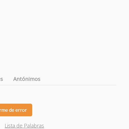
es
Antónimos
rme de error
Lista de Palabras