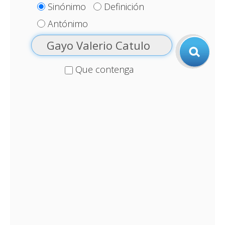
Sinónimo
Definición
Antónimo
Que contenga