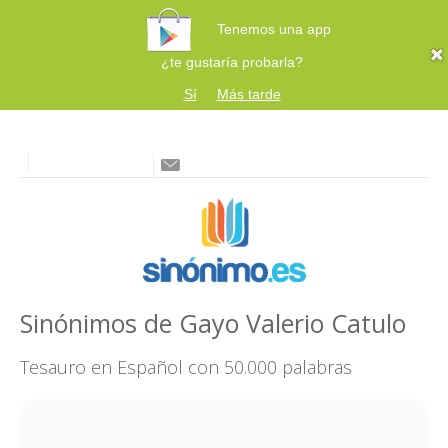
Tenemos una app
¿te gustaría probarla?
Sí
Más tarde
Sinónimos de Gayo Valerio Catulo
Tesauro en Español con 50.000 palabras