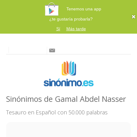
Tenemos una app
¿te gustaría probarla?
Sí
Más tarde
Sinónimos de Gamal Abdel Nasser
Tesauro en Español con 50.000 palabras