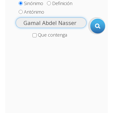
Sinónimo
Definición
Antónimo
Que contenga