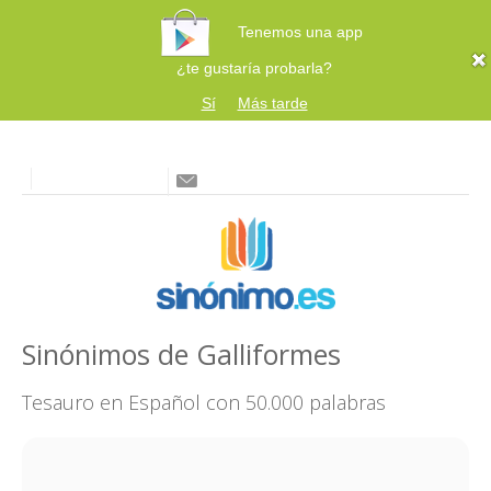
Tenemos una app
¿te gustaría probarla?
Sí
Más tarde
Sinónimos de Galliformes
Tesauro en Español con 50.000 palabras