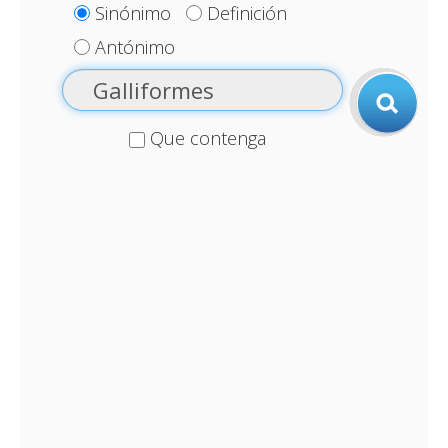
Sinónimo
Definición
Antónimo
Que contenga