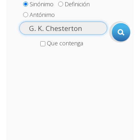
Sinónimo
Definición
Antónimo
Que contenga