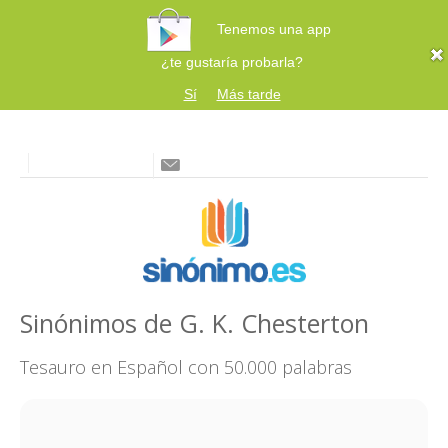
Tenemos una app
¿te gustaría probarla?
Sí
Más tarde
Sinónimos de G. K. Chesterton
Tesauro en Español con 50.000 palabras