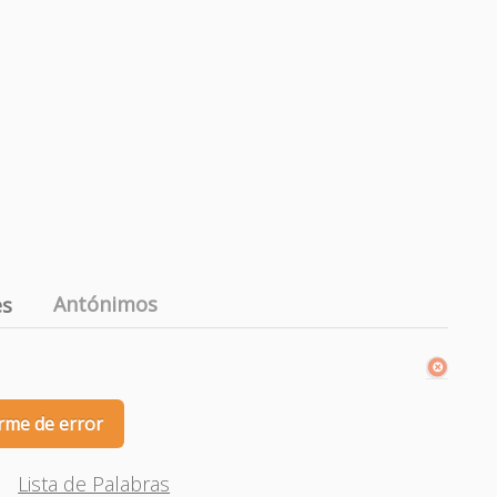
Antónimos
es
rme de error
Lista de Palabras