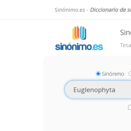
Sinónimo.es -
Diccionario de 
Si
Tesa
Sinónimo