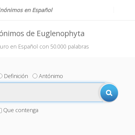
sinónimos en Español
nónimos de Euglenophyta
uro en Español con 50.000 palabras
Definición
Antónimo
Que contenga