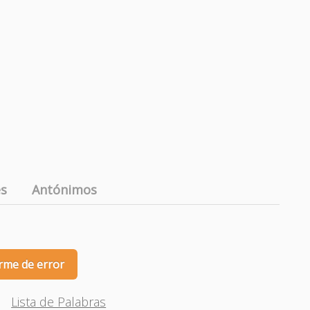
es
Antónimos
rme de error
Lista de Palabras