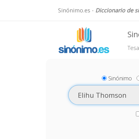
Sinónimo.es -
Diccionario de 
Si
Tesa
Sinónimo