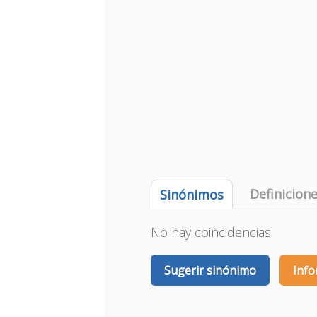
Definicion
Sinónimos
No hay coincidencias
Sugerir sinónimo
Info