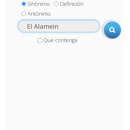
Sinónimo
Definición
Antónimo
Que contenga