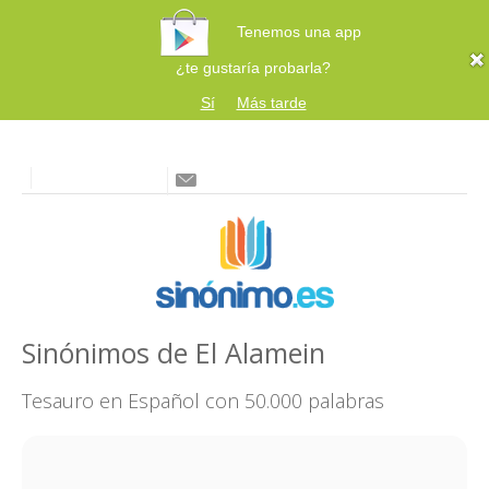
Tenemos una app
¿te gustaría probarla?
Sí
Más tarde
Sinónimos de El Alamein
Tesauro en Español con 50.000 palabras