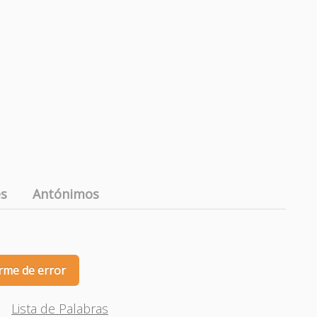
es
Antónimos
rme de error
Lista de Palabras