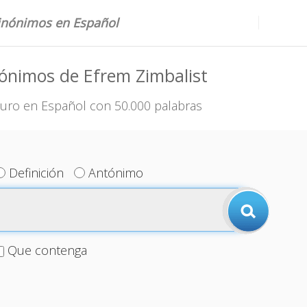
sinónimos en Español
ónimos de Efrem Zimbalist
uro en Español con 50.000 palabras
Definición
Antónimo
Que contenga