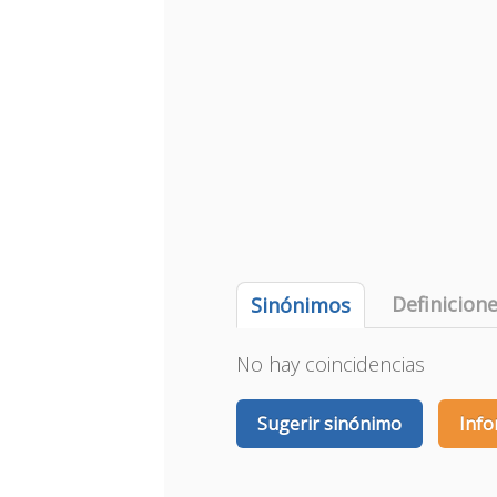
Definicion
Sinónimos
No hay coincidencias
Sugerir sinónimo
Info