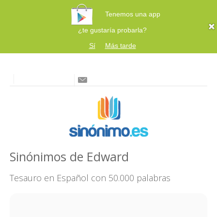
Tenemos una app
¿te gustaría probarla?
Sí
Más tarde
Sinónimos de Edward
Tesauro en Español con 50.000 palabras