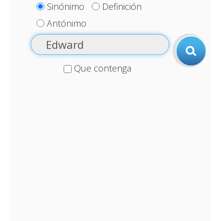
Sinónimo
Definición
Antónimo
Que contenga