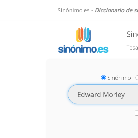
Sinónimo.es -
Diccionario de 
Si
Tesa
Sinónimo