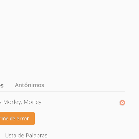
Antónimos
es
s Morley, Morley
rme de error
Lista de Palabras