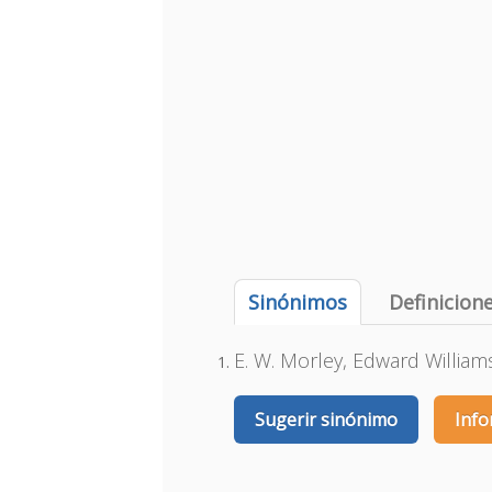
Sinónimos
Definicion
E. W. Morley, Edward William
Sugerir sinónimo
Info