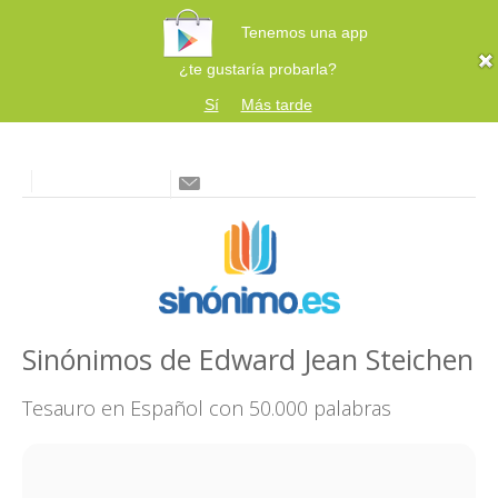
Tenemos una app
¿te gustaría probarla?
Sí
Más tarde
Sinónimos de Edward Jean Steichen
Tesauro en Español con 50.000 palabras