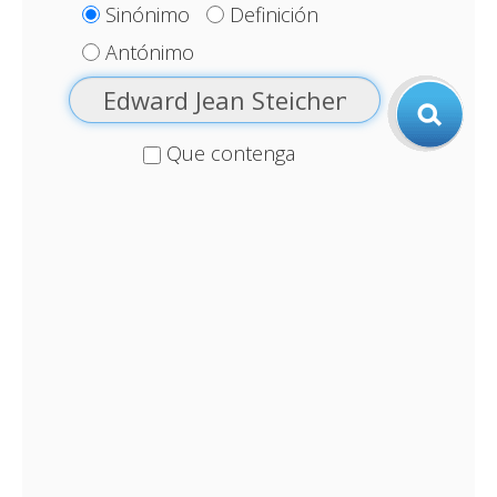
Sinónimo
Definición
Antónimo
Que contenga