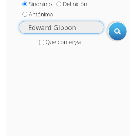
Sinónimo
Definición
Antónimo
Que contenga