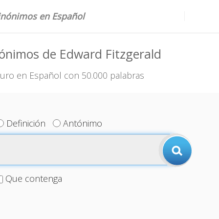
sinónimos en Español
ónimos de Edward Fitzgerald
uro en Español con 50.000 palabras
Definición
Antónimo
Que contenga