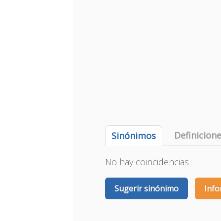
Definicion
Sinónimos
No hay coincidencias
Sugerir sinónimo
Info