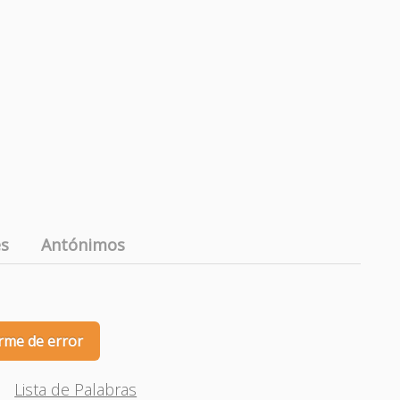
es
Antónimos
rme de error
Lista de Palabras