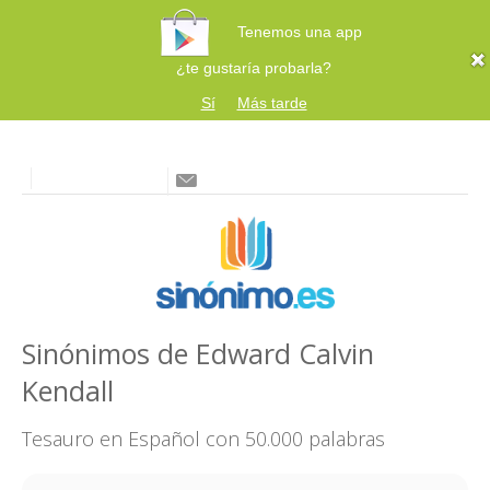
Tenemos una app
¿te gustaría probarla?
Sí
Más tarde
Sinónimos de Edward Calvin
Kendall
Tesauro en Español con 50.000 palabras