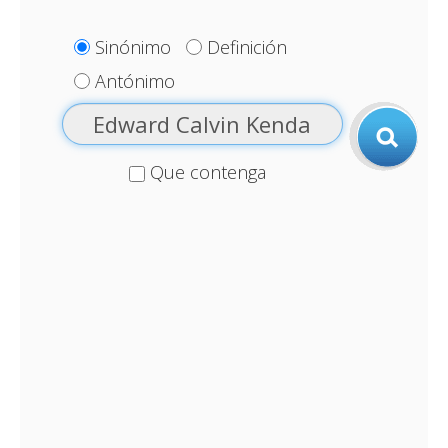
Sinónimo
Definición
Antónimo
Que contenga