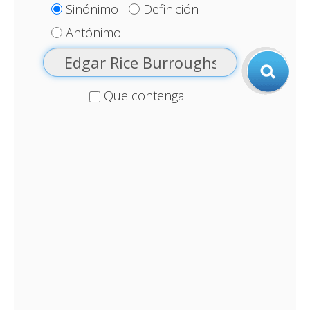
Sinónimo
Definición
Antónimo
Que contenga