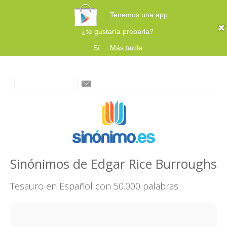
Tenemos una app
¿te gustaría probarla?
Sí
Más tarde
Sinónimos de Edgar Rice Burroughs
Tesauro en Español con 50.000 palabras