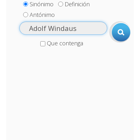
Sinónimo
Definición
Antónimo
Que contenga