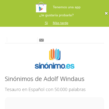
Tenemos una app
¿te gustaría probarla?
Sí
Más tarde
Sinónimos de Adolf Windaus
Tesauro en Español con 50.000 palabras