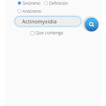
Sinónimo
Definición
Antónimo
Que contenga