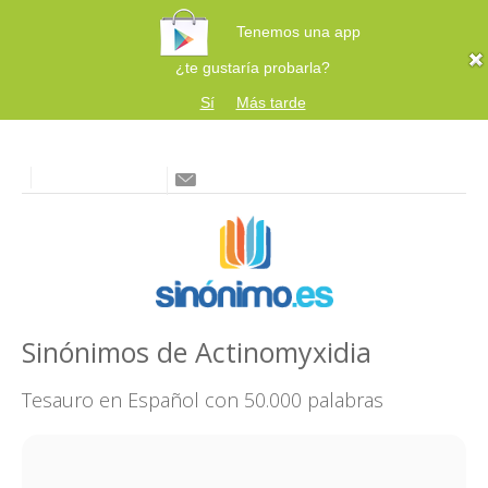
Tenemos una app
¿te gustaría probarla?
Sí
Más tarde
Sinónimos de Actinomyxidia
Tesauro en Español con 50.000 palabras