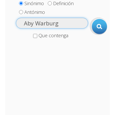
Sinónimo
Definición
Antónimo
Que contenga