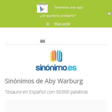
Tenemos una app
¿te gustaría probarla?
Sí
Más tarde
Sinónimos de Aby Warburg
Tesauro en Español con 50.000 palabras