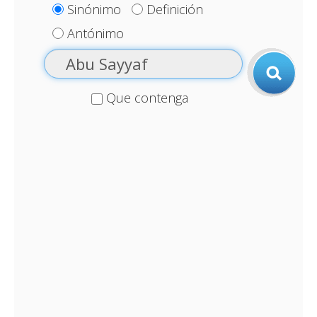
Sinónimo
Definición
Antónimo
Que contenga