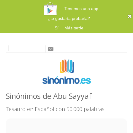
Tenemos una app
¿te gustaría probarla?
Sí
Más tarde
Sinónimos de Abu Sayyaf
Tesauro en Español con 50.000 palabras