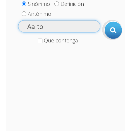
Sinónimo
Definición
Antónimo
Que contenga