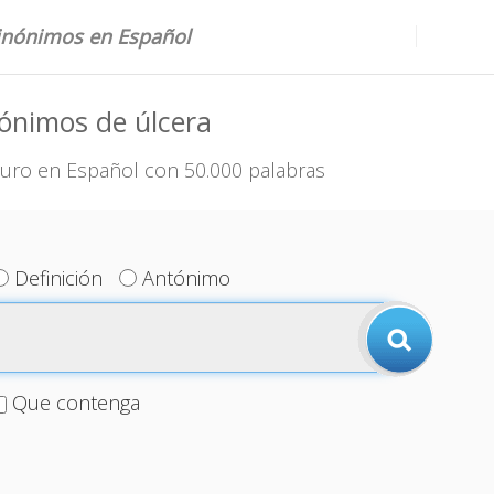
sinónimos en Español
ónimos de úlcera
uro en Español con 50.000 palabras
Definición
Antónimo
Que contenga