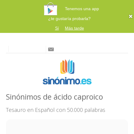
Tenemos una app
¿te gustaría probarla?
Sí
Más tarde
Sinónimos de ácido caproico
Tesauro en Español con 50.000 palabras