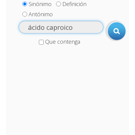
Sinónimo
Definición
Antónimo
Que contenga