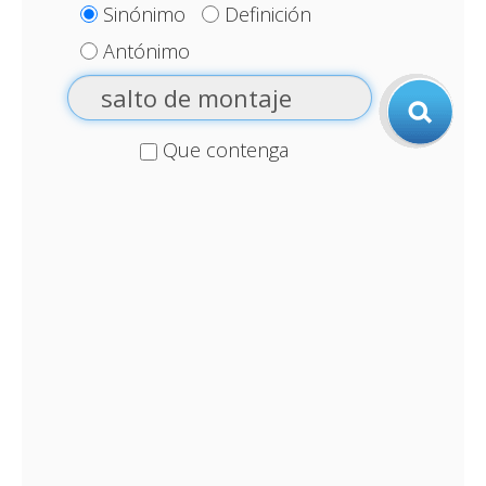
Sinónimo
Definición
Antónimo
Que contenga