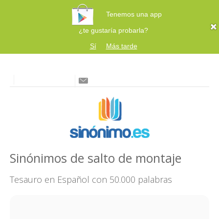
Tenemos una app
¿te gustaría probarla?
Sí
Más tarde
Sinónimos de salto de montaje
Tesauro en Español con 50.000 palabras