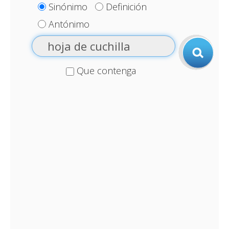
Sinónimo
Definición
Antónimo
Que contenga