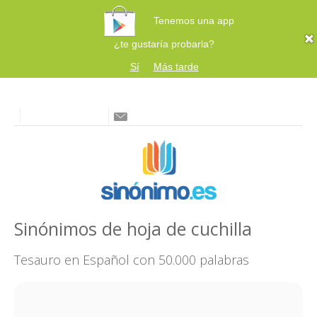
Tenemos una app
¿te gustaría probarla?
Sí
Más tarde
Sinónimos de hoja de cuchilla
Tesauro en Español con 50.000 palabras