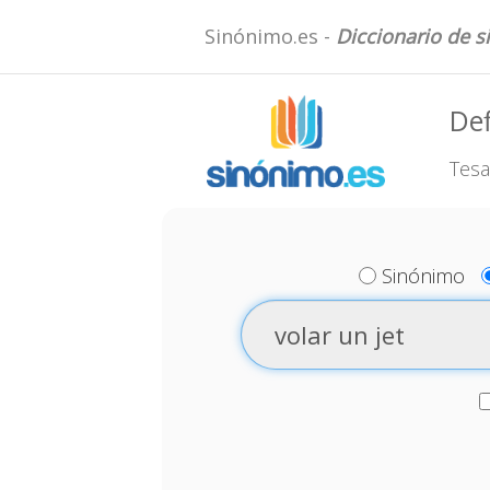
Sinónimo.es -
Diccionario de 
Def
Tesa
Sinónimo