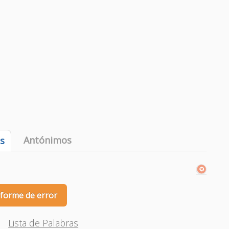
Antónimos
es
nforme de error
Lista de Palabras