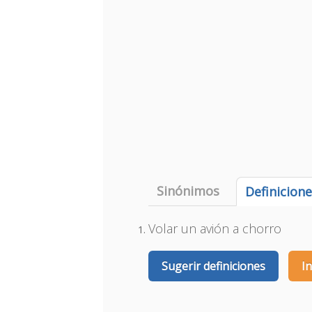
Sinónimos
Definicion
Volar un avión a chorro
Sugerir definiciones
I