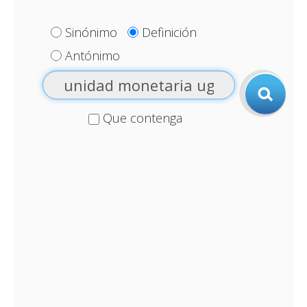
Sinónimo
Definición
Antónimo
Que contenga