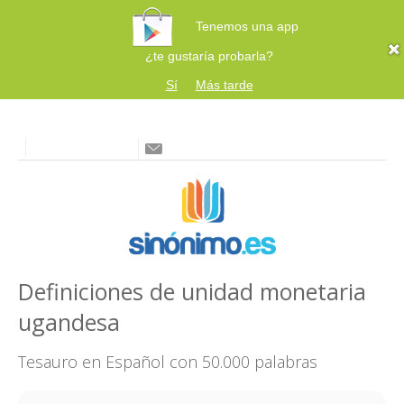
Tenemos una app
¿te gustaría probarla?
Sí
Más tarde
Definiciones de unidad monetaria
ugandesa
Tesauro en Español con 50.000 palabras