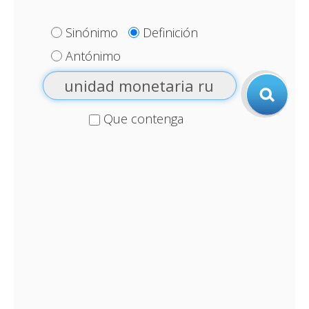
Sinónimo
Definición
Antónimo
Que contenga