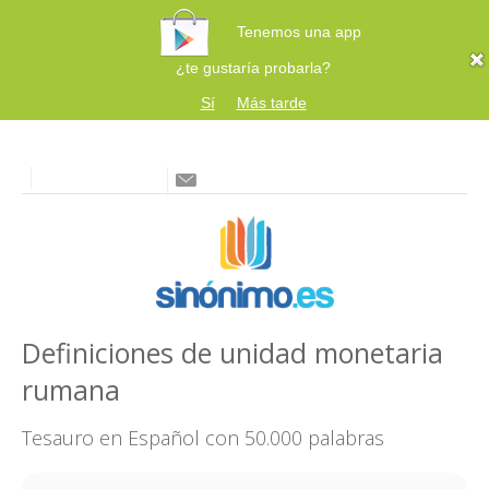
Tenemos una app
¿te gustaría probarla?
Sí
Más tarde
Definiciones de unidad monetaria
rumana
Tesauro en Español con 50.000 palabras