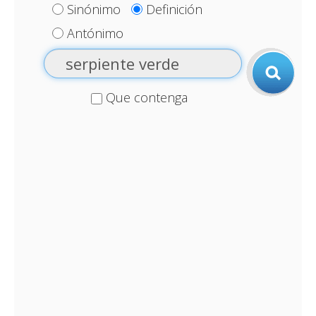
Sinónimo
Definición
Antónimo
Que contenga