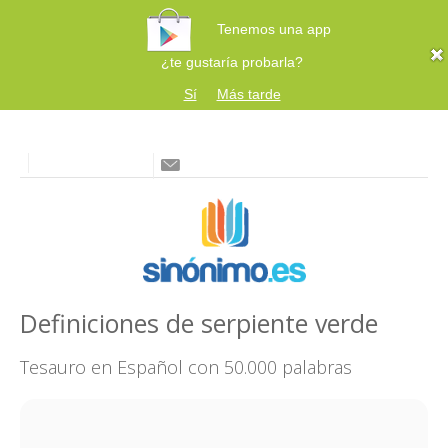
Tenemos una app
¿te gustaría probarla?
Sí
Más tarde
Definiciones de serpiente verde
Tesauro en Español con 50.000 palabras