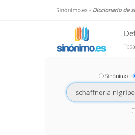
Sinónimo.es -
Diccionario de 
Def
Tesa
Sinónimo