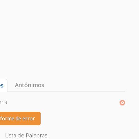
Antónimos
es
ria
nforme de error
Lista de Palabras