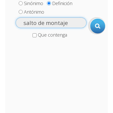
Sinónimo
Definición
Antónimo
Que contenga