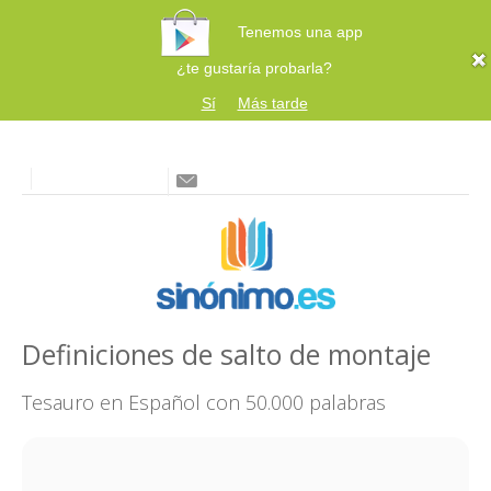
Tenemos una app
¿te gustaría probarla?
Sí
Más tarde
Definiciones de salto de montaje
Tesauro en Español con 50.000 palabras