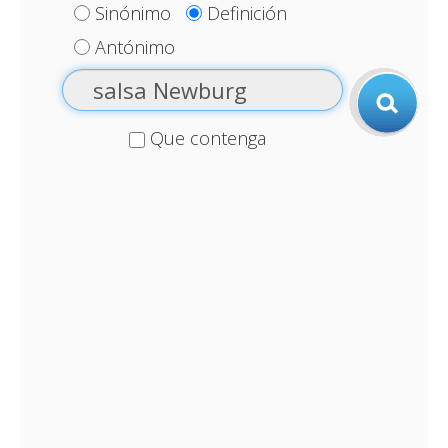
Sinónimo
Definición
Antónimo
Que contenga