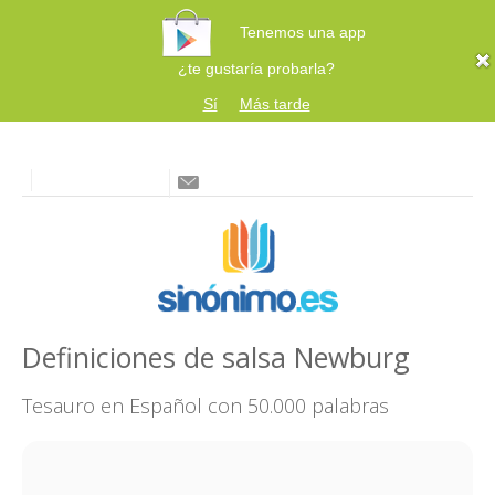
Tenemos una app
¿te gustaría probarla?
Sí
Más tarde
Definiciones de salsa Newburg
Tesauro en Español con 50.000 palabras