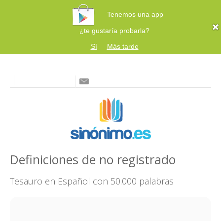
Tenemos una app
¿te gustaría probarla?
Sí
Más tarde
Definiciones de no registrado
Tesauro en Español con 50.000 palabras