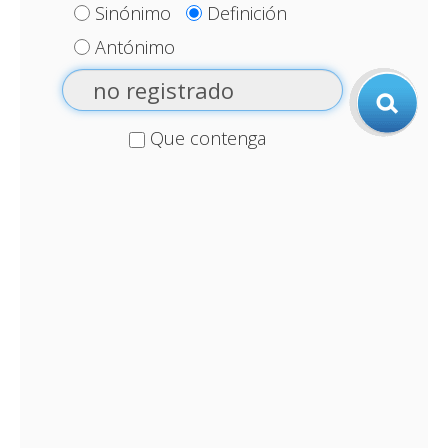
Sinónimo
Definición
Antónimo
Que contenga