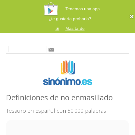
Tenemos una app
¿te gustaría probarla?
Sí
Más tarde
Definiciones de no enmasillado
Tesauro en Español con 50.000 palabras