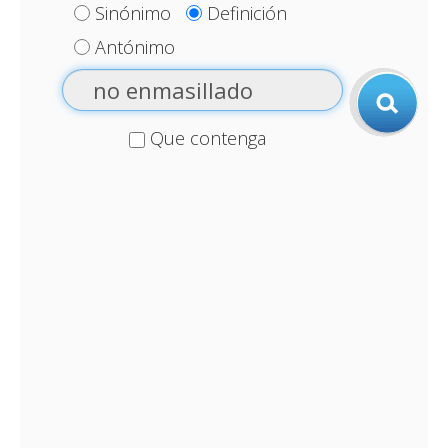
Sinónimo
Definición
Antónimo
Que contenga