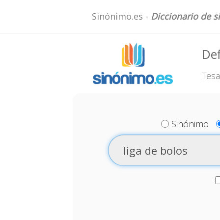
Sinónimo.es -
Diccionario de 
Def
Tesa
Sinónimo