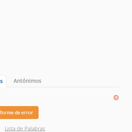
Antónimos
es
nforme de error
Lista de Palabras