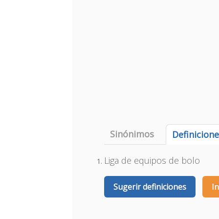
Sinónimos
Definicion
Liga de equipos de bolo
Sugerir definiciones
I