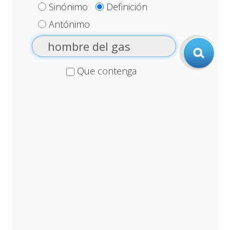
Sinónimo
Definición
Antónimo
Que contenga