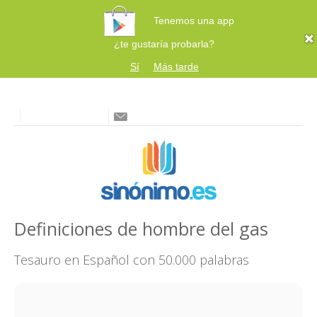
Tenemos una app
¿te gustaría probarla?
Sí
Más tarde
Definiciones de hombre del gas
Tesauro en Español con 50.000 palabras