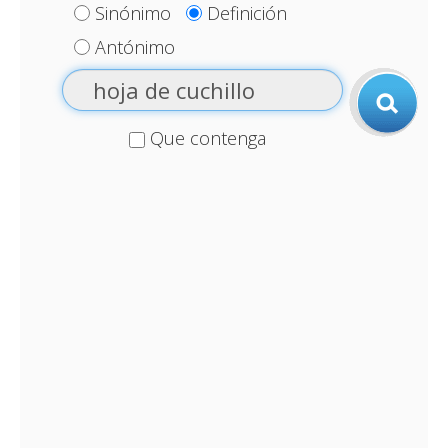
Sinónimo
Definición
Antónimo
Que contenga