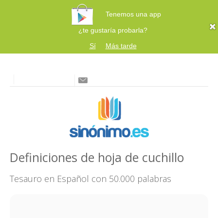
Tenemos una app
¿te gustaría probarla?
Sí
Más tarde
Definiciones de hoja de cuchillo
Tesauro en Español con 50.000 palabras