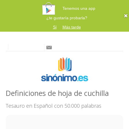
Tenemos una app
¿te gustaría probarla?
Sí
Más tarde
Definiciones de hoja de cuchilla
Tesauro en Español con 50.000 palabras