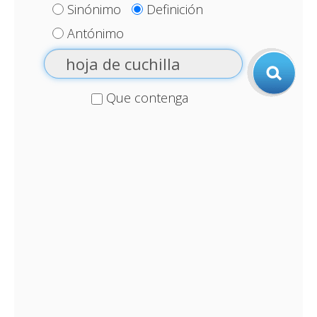
Sinónimo
Definición
Antónimo
Que contenga