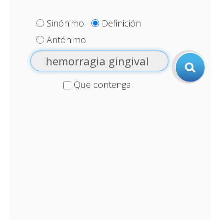
Sinónimo
Definición
Antónimo
Que contenga