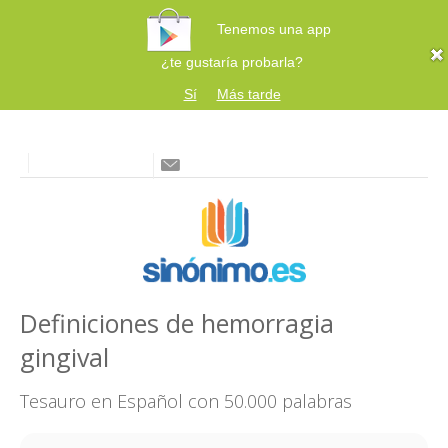
Tenemos una app
¿te gustaría probarla?
Sí
Más tarde
Definiciones de hemorragia
gingival
Tesauro en Español con 50.000 palabras