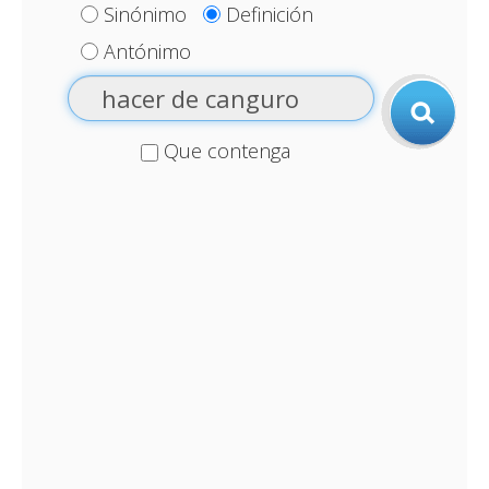
Sinónimo
Definición
Antónimo
Que contenga