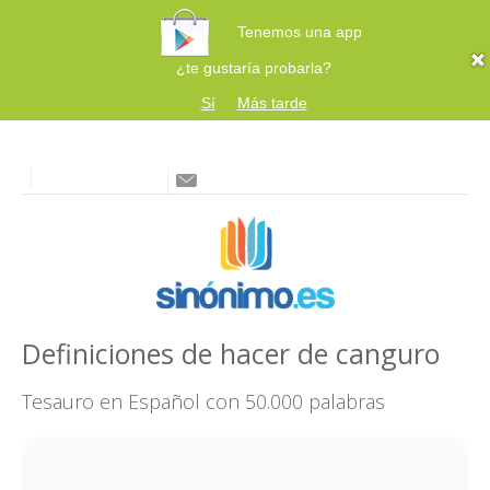
Tenemos una app
¿te gustaría probarla?
Sí
Más tarde
Definiciones de hacer de canguro
Tesauro en Español con 50.000 palabras