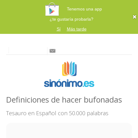
Tenemos una app
¿te gustaría probarla?
Sí
Más tarde
Definiciones de hacer bufonadas
Tesauro en Español con 50.000 palabras