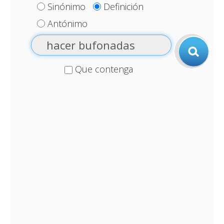
Sinónimo
Definición
Antónimo
Que contenga