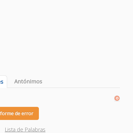
Antónimos
es
nforme de error
Lista de Palabras