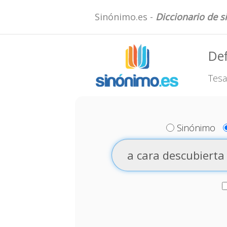
Sinónimo.es -
Diccionario de 
Def
Tesa
Sinónimo