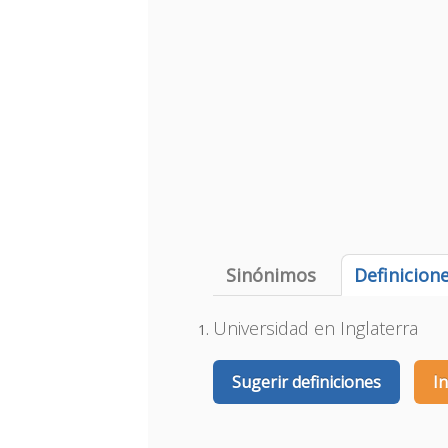
Sinónimos
Definicion
Universidad en Inglaterra
Sugerir definiciones
I