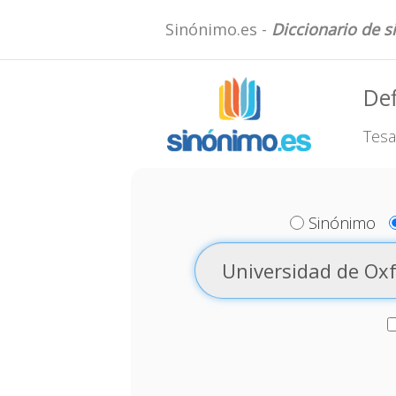
Sinónimo.es -
Diccionario de 
Def
Tesa
Sinónimo