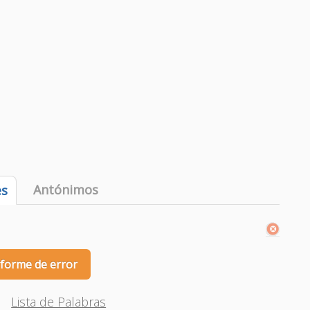
Antónimos
es
nforme de error
Lista de Palabras