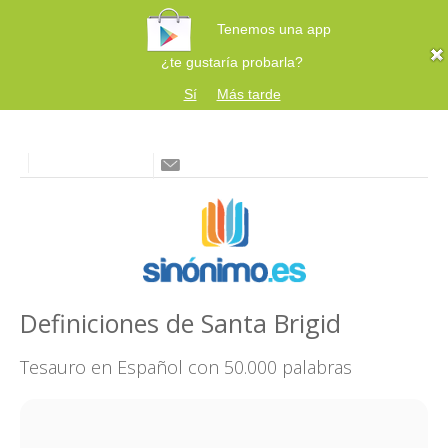
Tenemos una app
¿te gustaría probarla?
Sí
Más tarde
Definiciones de Santa Brigid
Tesauro en Español con 50.000 palabras