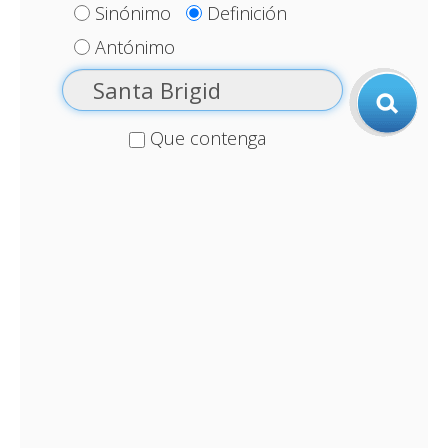
Sinónimo
Definición
Antónimo
Que contenga