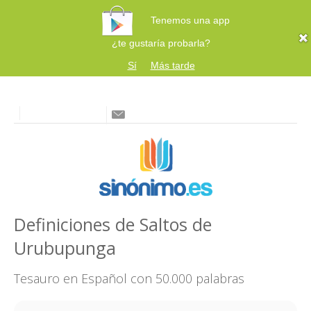
Tenemos una app
¿te gustaría probarla?
Sí
Más tarde
Definiciones de Saltos de
Urubupunga
Tesauro en Español con 50.000 palabras