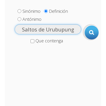
Sinónimo
Definición
Antónimo
Que contenga