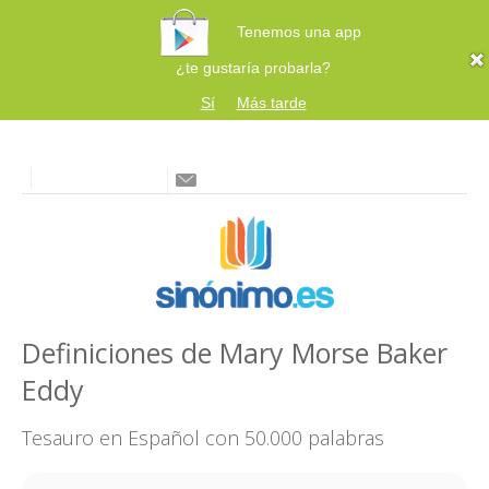
Tenemos una app
¿te gustaría probarla?
Sí
Más tarde
Definiciones de Mary Morse Baker
Eddy
Tesauro en Español con 50.000 palabras