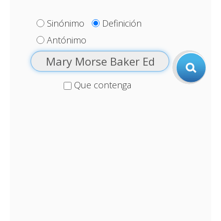
Sinónimo
Definición
Antónimo
Que contenga